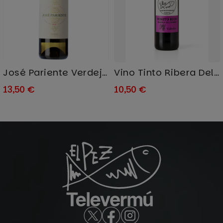
José Pariente Verdejo –...
Vino Tinto Ribera Del Duero
13,50 €
10,50 €