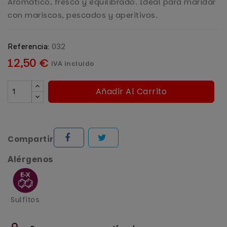
Aromático, fresco y equilibrado. Ideal para maridar
con mariscos, pescados y aperitivos.
032
Referencia:
12,50 €
IVA incluido
Añadir Al Carrito
Compartir
Alérgenos
Sulfitos