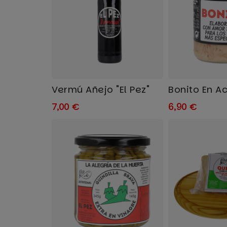
Vermú Añejo "El Pez"
7,00 €
6,90 €