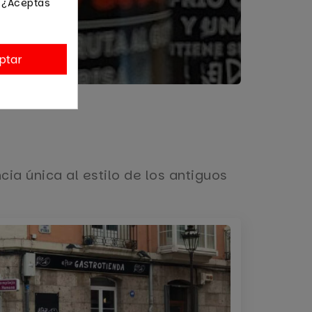
. ¿Aceptas
ptar
cia única al estilo de los antiguos