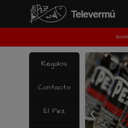
Botel
Regalos
Contacto
El Pez
