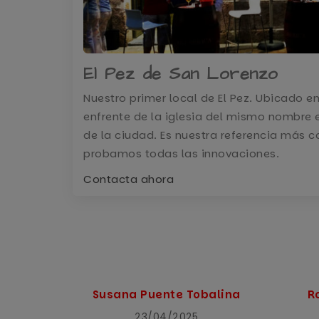
El Pez de San Lorenzo
Nuestro primer local de El Pez. Ubicado e
enfrente de la iglesia del mismo nombre e
de la ciudad. Es nuestra referencia más 
probamos todas las innovaciones.
Contacta ahora
Susana Puente Tobalina
R
23/04/2025