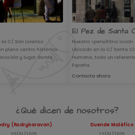
El Pez de Santa 
n la C/ San Lorenzo
Nuestro «penultimo local» 
n pleno centro histórico
Ubicado en la C/ Santa Cl
conocida y lugar donde
Humana, todo un referente
España.
Contacta ahora
¿Qué dicen de nosotros?
odry (Rodrykaravan)
Duende Maléfico
20/01/2025
12/01/2025