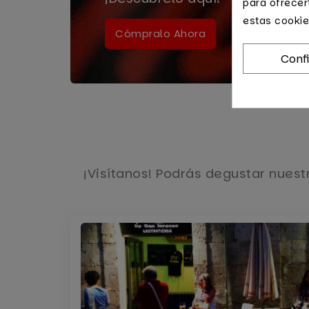
para ofrecer
estas cookie
Cómpralo Ahora
Conf
¡Visítanos! Podrás degustar nuestr