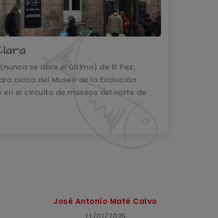
Clara
(nunca se abre el último) de El Pez.
ara cerca del Museo de la Evolución
 en el circuito de museos del norte de
José Antonio Maté Calvo
Alvaro
11/01/2025