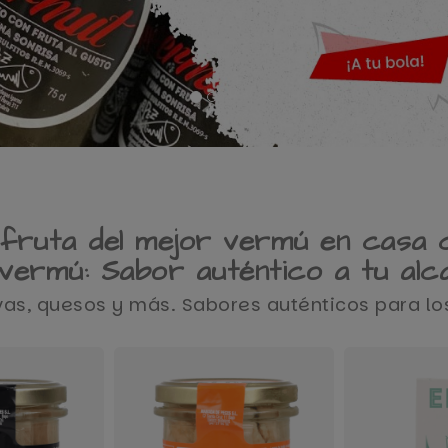
sfruta del mejor vermú en casa 
evermú: Sabor auténtico a tu alc
as, quesos y más. Sabores auténticos para l