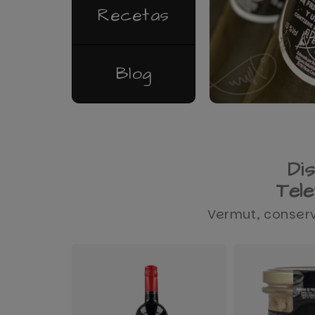
Recetas
Blog
Di
Tel
Vermut, conserv