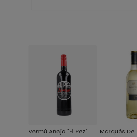
Vermú Añejo "El Pez"