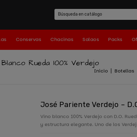
las
Conservas
Chacinas
Salaos
Packs
Of
o Blanco Rueda 100% Verdejo
Inicio
Botellas
José Pariente Verdejo – D.
Vino blanco 100% Verdejo con D.O. Rued
y estructura elegante. Uno de los Verd