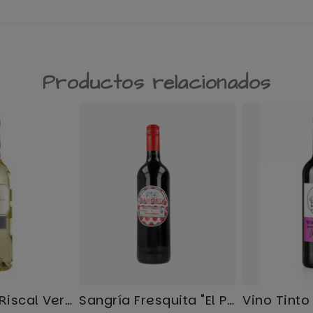
Productos relacionados
Marqués De Riscal Verdejo...
Sangría Fresquita "El Pez"