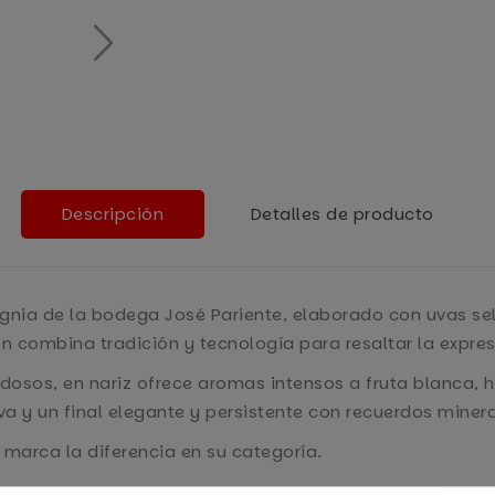
Descripción
Detalles de producto
ignia de la bodega José Pariente, elaborado con uvas s
ión combina tradición y tecnología para resaltar la expre
rdosos, en nariz ofrece aromas intensos a fruta blanca, h
va y un final elegante y persistente con recuerdos minera
marca la diferencia en su categoría.