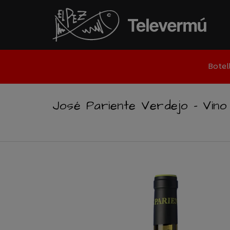
Botel
José Pariente Verdejo – Vin