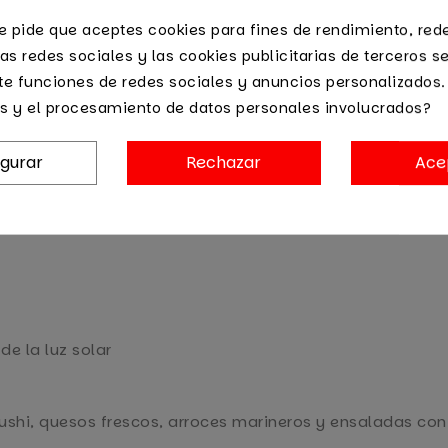
te pide que aceptes cookies para fines de rendimiento, red
as redes sociales y las cookies publicitarias de terceros se
te funciones de redes sociales y anuncios personalizados
s y el procesamiento de datos personales involucrados?
igurar
Rechazar
Ace
de la luz solar
shi, quesos frescos, arroces marineros y ensaladas con 