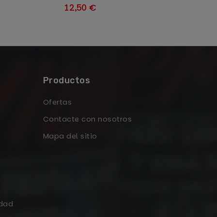
12,50 €
Productos
Ofertas
Contacte con nosotros
Mapa del sitio
idad