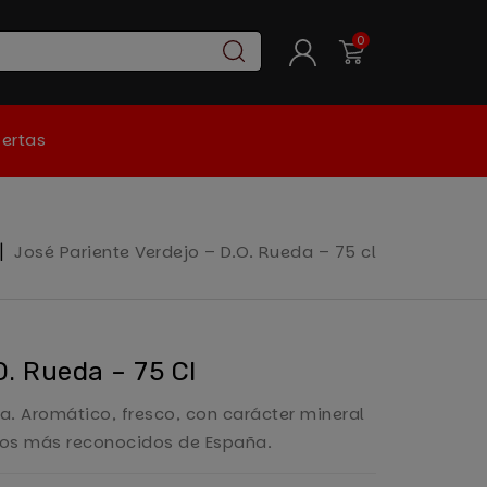
0
ertas
José Pariente Verdejo – D.O. Rueda – 75 cl
O. Rueda – 75 Cl
a. Aromático, fresco, con carácter mineral
ejos más reconocidos de España.