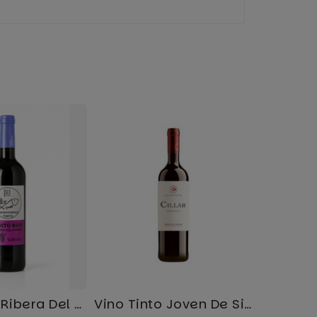
Vino Tinto Ribera Del Duero
Vino Tinto Joven De Silos