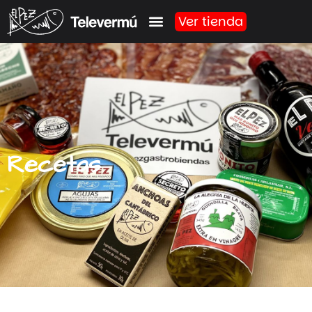
Ver tienda
Recetas