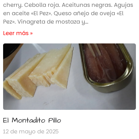
cherry. Cebolla roja. Aceitunas negras. Agujas
en aceite «El Pez». Queso añejo de oveja «El
Pez». Vinagreta de mostaza y…
Leer más »
El Montadito Pillo
12 de mayo de 2025