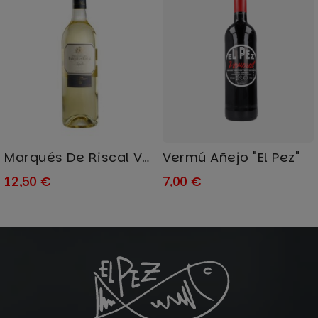
Vermú Añejo "El Pez"
Marqués De Riscal Verdejo...
12,50 €
7,00 €