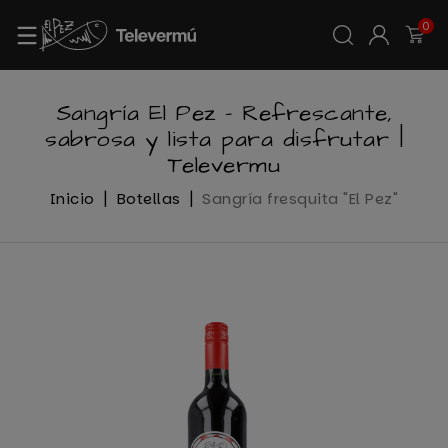
0
Sangría El Pez – Refrescante,
sabrosa y lista para disfrutar |
Televermu
Inicio
Botellas
Sangría fresquita "El Pez"