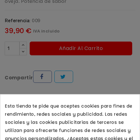
oveja. Potencia de sabor
009
Referencia:
39,90 €
IVA incluido
Añadir Al Carrito
Compartir
Pago seguro garantizado
Esta tienda te pide que aceptes cookies para fines de
Recogida gratis en tienda
rendimiento, redes sociales y publicidad. Las redes
sociales y las cookies publicitarias de terceros se
utilizan para ofrecerte funciones de redes sociales y
Descripción
Detalles de producto
anuncios personalizados. ¿Aceptas estas cookies y el