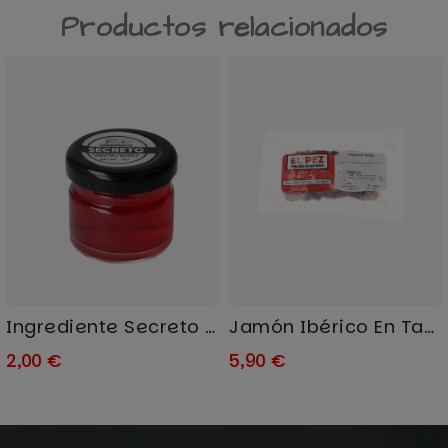
Productos relacionados
Ingrediente Secreto "El Pez"
Jamón Ibérico En Tacos "El...
2,00 €
5,90 €