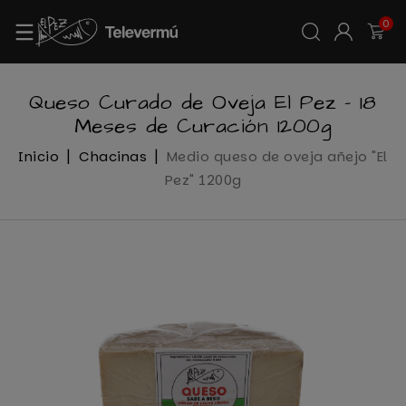
0
Queso Curado de Oveja El Pez – 18
Meses de Curación 1200g
Inicio
Chacinas
Medio queso de oveja añejo "El
Pez" 1200g